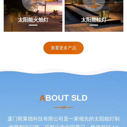
太阳能火焰灯
太阳能柱灯
查看更多产品
ABOUT SLD
厦门斯莱德科技有限公司是一家领先的太阳能灯制