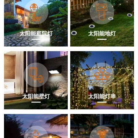
太阳能庭院灯
太阳能地灯
太阳能壁灯
太阳能灯串