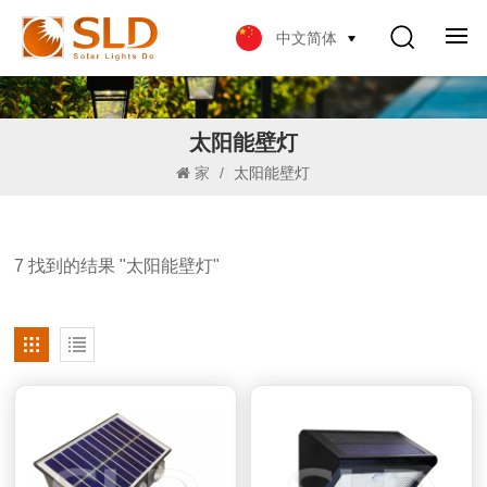
中文简体
太阳能壁灯
家
/
太阳能壁灯
7 找到的结果 "太阳能壁灯"