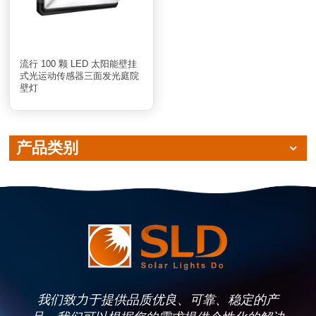
流行 100 颗 LED 太阳能壁挂
式光运动传感器三面发光庭院
壁灯
产品类别
我们致力于提供品质优良、可靠、稳定的产